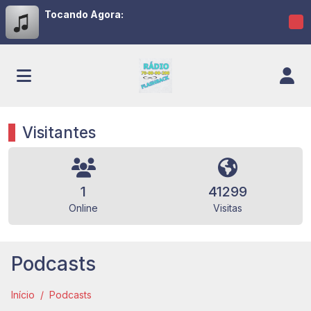
Tocando Agora:
Visitantes
1
41299
Online
Visitas
Podcasts
Início
Podcasts