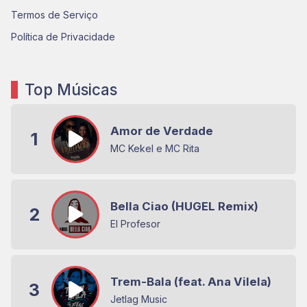
Termos de Serviço
Política de Privacidade
Top Músicas
Amor de Verdade
1
MC Kekel e MC Rita
Bella Ciao (HUGEL Remix)
2
El Profesor
Trem-Bala (feat. Ana Vilela)
3
Jetlag Music