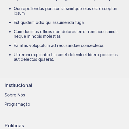
Qui repellendus pariatur sit similique eius est excepturi
ipsum.
Est quidem odio qui assumenda fuga.
Cum ducimus officiis non dolores error rem accusamus
neque in nobis molestias.
Ea alias voluptatum ad recusandae consectetur.
Ut rerum explicabo hic amet deleniti et libero possimus
aut delectus quaerat.
Institucional
Sobre Nós
Programação
Políticas