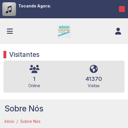
Tocando Agora:
Visitantes
1
41370
Online
Visitas
Sobre Nós
Início
Sobre Nós