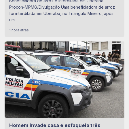
Beneficiadora de arroz é interditada em Uberaba
Procon-MPMG/Divulgação Uma beneficiadora de arroz
foi interditada em Uberaba, no Triângulo Mineiro, após
um
1 hora atrás
Homem invade casa e esfaqueia três