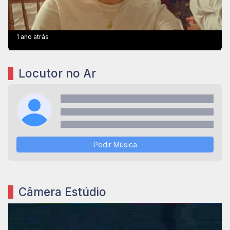
1 ano atrás
Locutor no Ar
Pedir Música
Câmera Estúdio