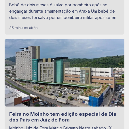
Bebê de dois meses é salvo por bombeiro após se
engasgar durante amamentação em Araxá Um bebê de
dois meses foi salvo por um bombeiro militar após se en
35 minutos atrás
Feira no Moinho tem edição especial de Dia
dos Pais em Juiz de Fora
Moinho Juiz de Fora Márcio Brigatto Neste sábado (8),