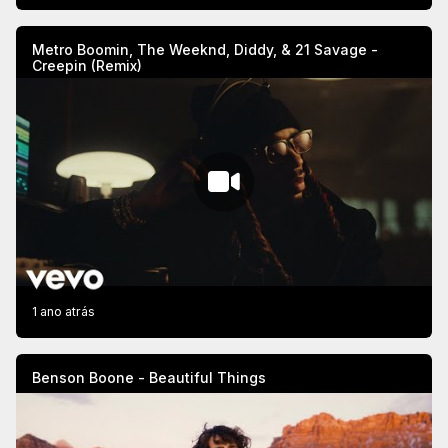
Metro Boomin, The Weeknd, Diddy, & 21 Savage -
Creepin (Remix)
1 ano atrás
Benson Boone - Beautiful Things