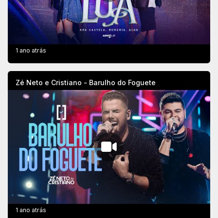
1 ano atrás
Zé Neto e Cristiano - Barulho do Foguete
1 ano atrás