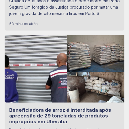
Grávida de 19 anos é assassinada e bebê morre em Porto
Seguro Um foragido da Justiça procurado por matar uma
jovem grávida de oito meses a tiros em Porto S
53 minutos atrás
Beneficiadora de arroz é interditada após
apreensão de 29 toneladas de produtos
impróprios em Uberaba